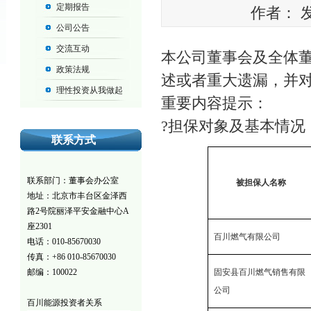
定期报告
作者： 发布
公司公告
交流互动
本公司董事会及全体
政策法规
述或者重大遗漏，并
理性投资从我做起
重要内容提示：
?担保对象及基本情况
联系方式
联系部门：董事会办公室
被担保人名称
地址：北京市丰台区金泽西
路2号院丽泽平安金融中心A
座2301
百川燃气有限公司
电话：010-85670030
传真：+86 010-85670030
固安县百川燃气销售有限
邮编：100022
公司
百川能源投资者关系