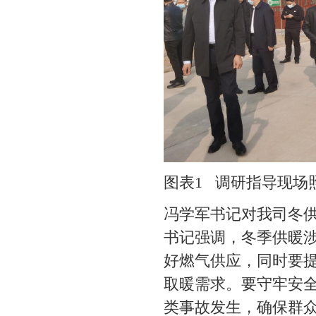
图表1 调研指导现
冯学军书记对我司冬
书记强调，冬季供暖
好燃气供应，同时要
取暖需求。要守牢安
类事故发生，确保群