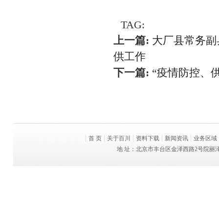
TAG:
上一篇:
大厂县常务副
供工作
下一篇:
“疫情防控、
首 页
关于百川
资料下载
新闻资讯
业务区域
地 址：北京市丰台区金泽西路2号院丽泽平安金融