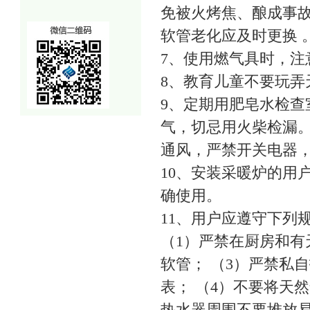
免被火烤焦、酿成事
软管老化应及时更换 
7、使用燃气具时，注
8、教育儿童不要玩弄
9、定期用肥皂水检
气，切忌用火柴检漏
通风，严禁开关电器
10、安装采暖炉的用
确使用。
11、用户应遵守下列
（1）严禁在厨房和有
软管； （3）严禁私
表； （4）不要将天
热水器周围不要堆放易