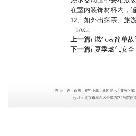
在室内装饰材料内，
12、如外出探亲、旅
TAG:
上一篇:
燃气表简单故
下一篇:
夏季燃气安全
首 页
关于百川
资料下载
新闻资讯
业务区域
地 址：北京市丰台区金泽西路2号院丽泽平安金融